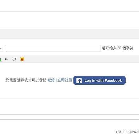
還可輸入
80
個字符
您需要登錄後才可以發帖
登錄
|
立即註冊
GMT+8, 2026-8