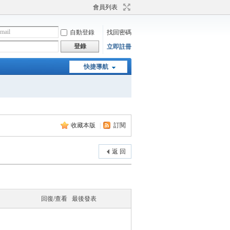
會員列表
自動登錄
找回密碼
登錄
立即註冊
快捷導航
收藏本版
|
訂閱
返 回
回復/查看
最後發表