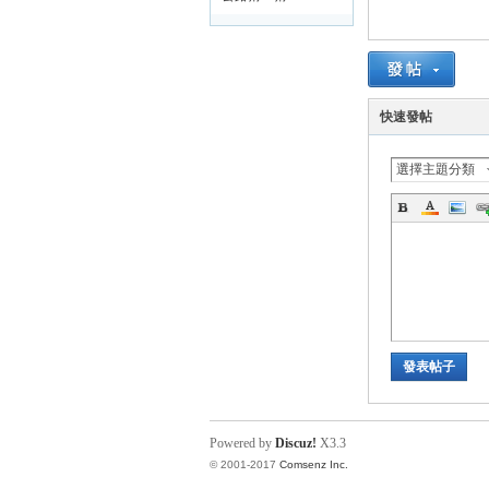
路
快速發帖
選擇主題分類
邦
發表帖子
Powered by
Discuz!
X3.3
© 2001-2017
Comsenz Inc.
討