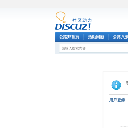
公路邦首頁
活動回顧
公路八
用戶登錄