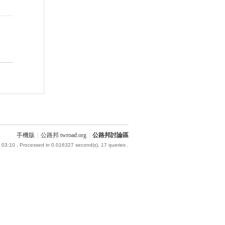
手機版
|
公路邦 twroad.org
|
公路邦討論區
 03:10
, Processed in 0.016327 second(s), 17 queries .