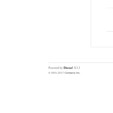
Powered by
Discuz!
X3.3
© 2001-2017
Comsenz Inc.