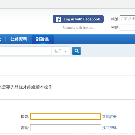
帳號
Connect with friends.
密碼
景
公路資料
討論區
帖子
搜
索
您需要先登錄才能繼續本操作
帳號:
立即註冊
密碼:
找回密碼