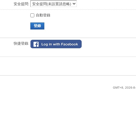
安全提問:
自動登錄
登錄
快捷登錄:
GMT+8, 2026-8-