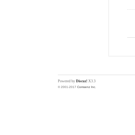
Powered by
Discuz!
X3.3
© 2001-2017
Comsenz Inc.