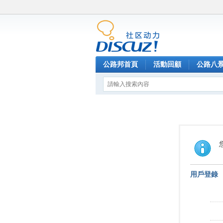
公路邦首頁
活動回顧
公路八
用戶登錄