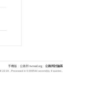
手機版
|
公路邦 twroad.org
|
公路邦討論區
8 22:16
, Processed in 0.008544 second(s), 9 queries .