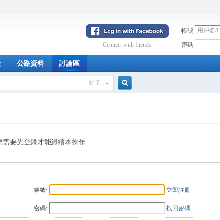
帳號
Connect with friends.
密碼
景
公路資料
討論區
帖子
搜
索
您需要先登錄才能繼續本操作
帳號:
立即註冊
密碼:
找回密碼