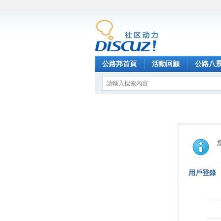
公路邦首頁
活動回顧
公路八
用戶登錄