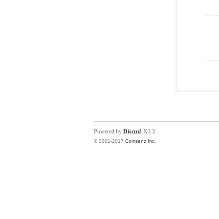
Powered by
Discuz!
X3.3
© 2001-2017
Comsenz Inc.