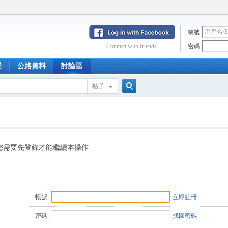
帳號
Connect with friends.
密碼
景
公路資料
討論區
帖子
搜
索
您需要先登錄才能繼續本操作
帳號:
立即註冊
密碼:
找回密碼