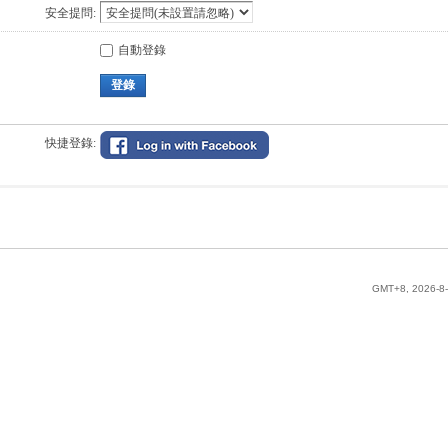
安全提問:
自動登錄
登錄
快捷登錄:
GMT+8, 2026-8-