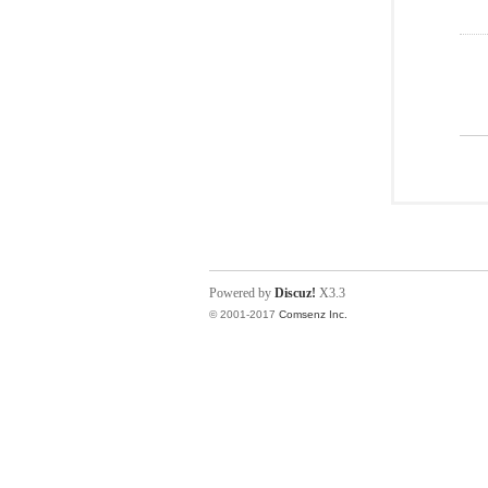
Powered by
Discuz!
X3.3
© 2001-2017
Comsenz Inc.