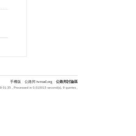
手機版
|
公路邦 twroad.org
|
公路邦討論區
9 01:35
, Processed in 0.010015 second(s), 9 queries .