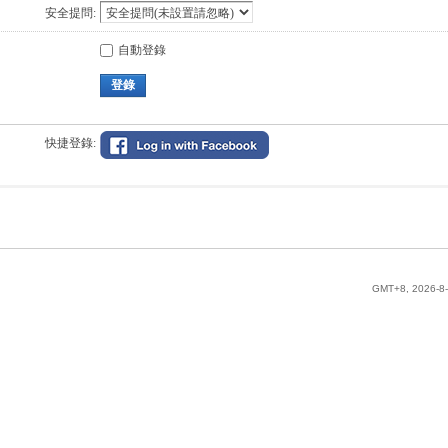
安全提問:
自動登錄
登錄
快捷登錄:
GMT+8, 2026-8-