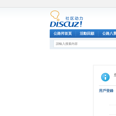
公路邦首頁
活動回顧
公路八
用戶登錄