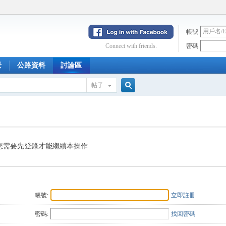
帳號
Connect with friends.
密碼
景
公路資料
討論區
帖子
搜
索
您需要先登錄才能繼續本操作
帳號:
立即註冊
密碼:
找回密碼