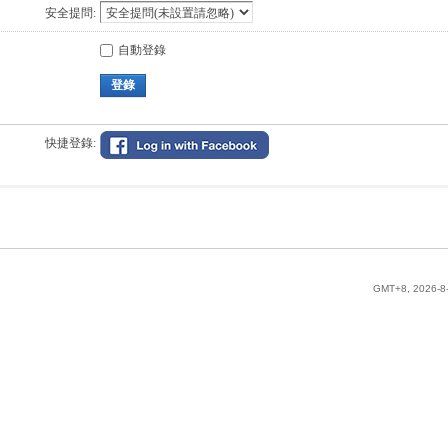
安全提問:
自動登錄
登錄
快捷登錄:
GMT+8, 2026-8-