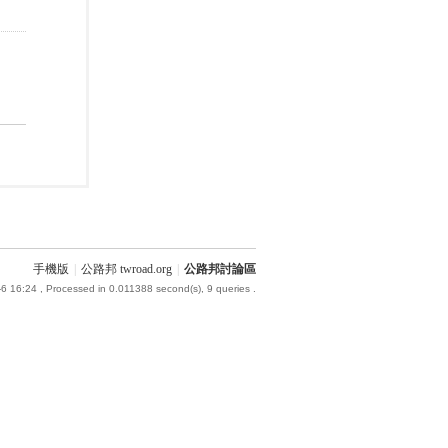
手機版
|
公路邦 twroad.org
|
公路邦討論區
6 16:24
, Processed in 0.011388 second(s), 9 queries .