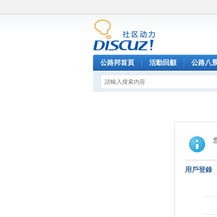
公路邦首頁
活動回顧
公路八
用戶登錄