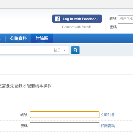
帳號
Connect with friends.
密碼
景
公路資料
討論區
帖子
搜
索
您需要先登錄才能繼續本操作
帳號:
立即註冊
密碼:
找回密碼