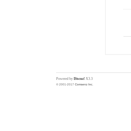
Powered by
Discuz!
X3.3
© 2001-2017
Comsenz Inc.