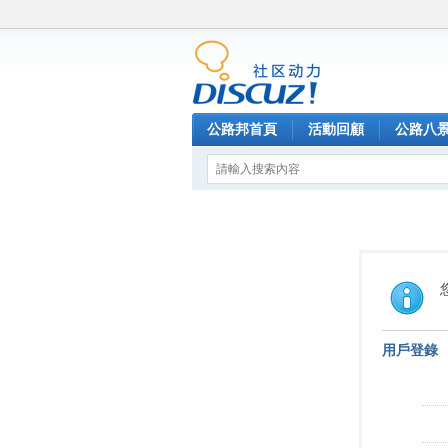
公路邦首頁
活動回顧
公路八
用戶登錄