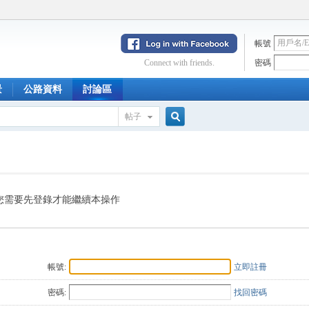
帳號
Connect with friends.
密碼
景
公路資料
討論區
帖子
搜
索
您需要先登錄才能繼續本操作
帳號:
立即註冊
密碼:
找回密碼