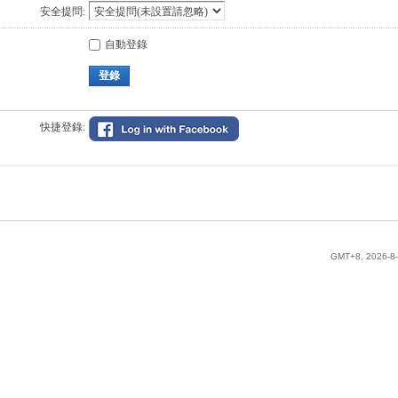
安全提問:
自動登錄
登錄
快捷登錄:
GMT+8, 2026-8-