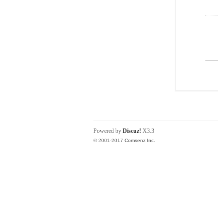
Powered by
Discuz!
X3.3
© 2001-2017
Comsenz Inc.