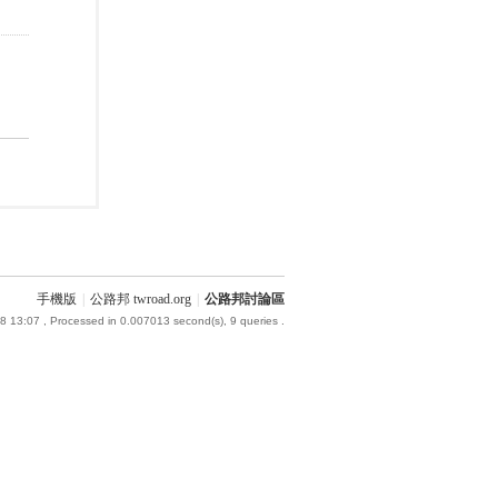
手機版
|
公路邦 twroad.org
|
公路邦討論區
8 13:07
, Processed in 0.007013 second(s), 9 queries .