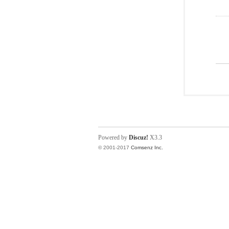
Powered by
Discuz!
X3.3
© 2001-2017
Comsenz Inc.