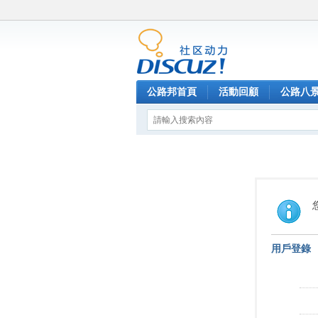
公路邦首頁
活動回顧
公路八
用戶登錄