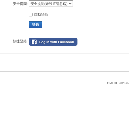
安全提問:
自動登錄
登錄
快捷登錄:
GMT+8, 2026-8-