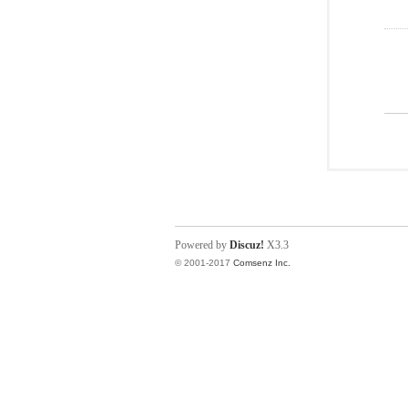
Powered by
Discuz!
X3.3
© 2001-2017
Comsenz Inc.