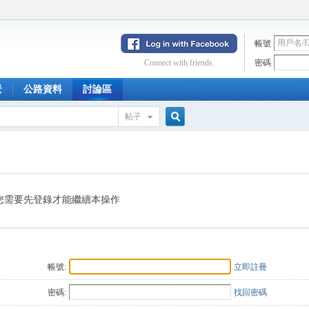
帳號
Connect with friends.
密碼
景
公路資料
討論區
帖子
搜
索
您需要先登錄才能繼續本操作
帳號:
立即註冊
密碼:
找回密碼