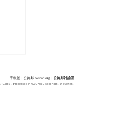
手機版
|
公路邦 twroad.org
|
公路邦討論區
7 02:53
, Processed in 0.007589 second(s), 9 queries .