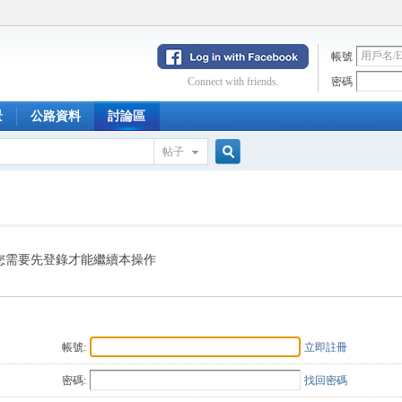
帳號
Connect with friends.
密碼
景
公路資料
討論區
帖子
搜
索
您需要先登錄才能繼續本操作
帳號:
立即註冊
密碼:
找回密碼