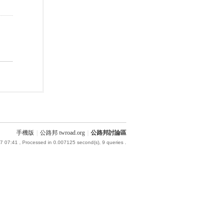
手機版
|
公路邦 twroad.org
|
公路邦討論區
7 07:41
, Processed in 0.007125 second(s), 9 queries .