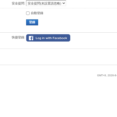
安全提問:
自動登錄
登錄
快捷登錄:
GMT+8, 2026-8-