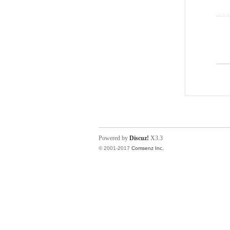
Powered by
Discuz!
X3.3
© 2001-2017
Comsenz Inc.