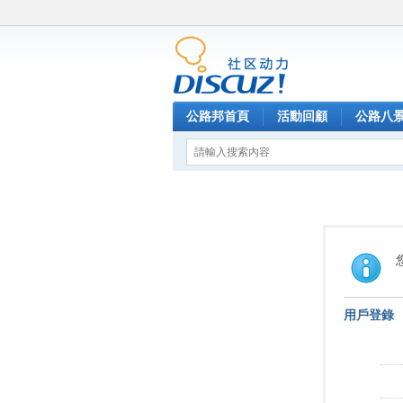
公路邦首頁
活動回顧
公路八
用戶登錄