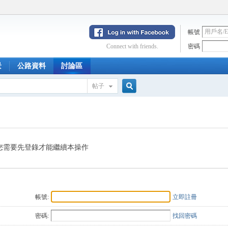
帳號
Connect with friends.
密碼
景
公路資料
討論區
帖子
搜
索
您需要先登錄才能繼續本操作
帳號:
立即註冊
密碼:
找回密碼