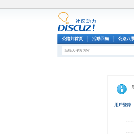
公路邦首頁
活動回顧
公路八
用戶登錄