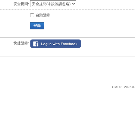
安全提問:
自動登錄
登錄
快捷登錄:
GMT+8, 2026-8-