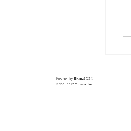
Powered by
Discuz!
X3.3
© 2001-2017
Comsenz Inc.