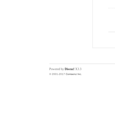
Powered by
Discuz!
X3.3
© 2001-2017
Comsenz Inc.