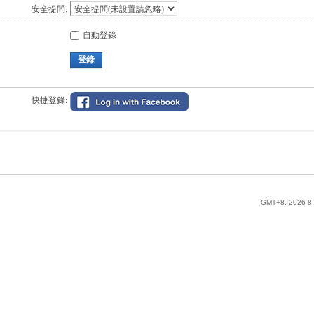
安全提問:
自動登錄
登錄
快捷登錄:
GMT+8, 2026-8-