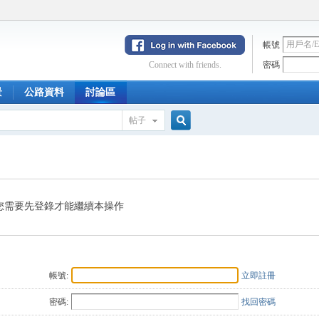
帳號
Connect with friends.
密碼
景
公路資料
討論區
帖子
搜
索
您需要先登錄才能繼續本操作
帳號:
立即註冊
密碼:
找回密碼