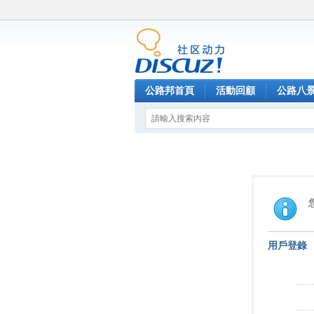
公路邦首頁
活動回顧
公路八
用戶登錄