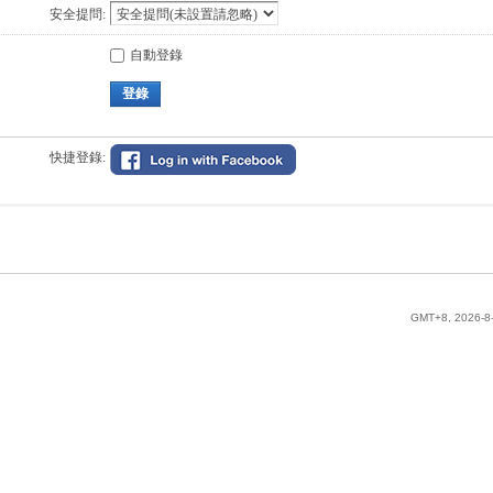
安全提問:
自動登錄
登錄
快捷登錄:
GMT+8, 2026-8-