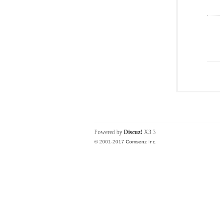
Powered by
Discuz!
X3.3
© 2001-2017
Comsenz Inc.