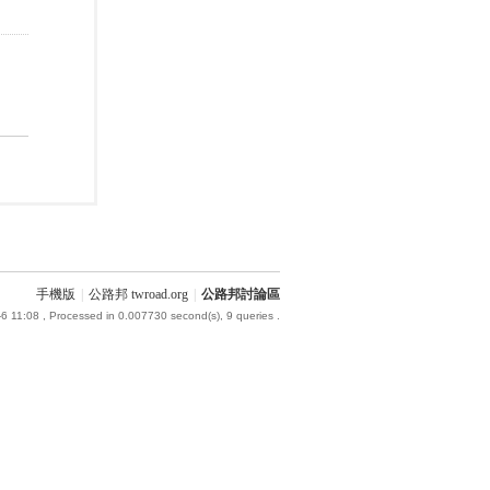
手機版
|
公路邦 twroad.org
|
公路邦討論區
6 11:08
, Processed in 0.007730 second(s), 9 queries .