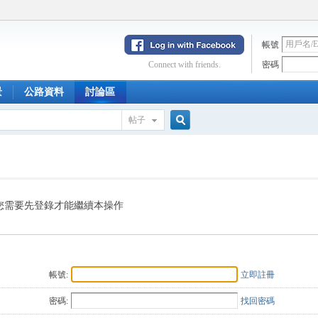
帳號
Connect with friends.
密碼
景
公路資料
討論區
帖子
搜
索
您需要先登錄才能繼續本操作
帳號:
立即註冊
密碼:
找回密碼