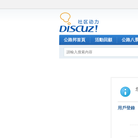
公路邦首頁
活動回顧
公路八
用戶登錄