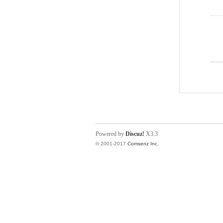
Powered by
Discuz!
X3.3
© 2001-2017
Comsenz Inc.