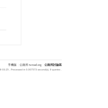
手機版
|
公路邦 twroad.org
|
公路邦討論區
8 03:25
, Processed in 0.007573 second(s), 9 queries .