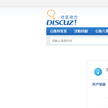
公路邦首頁
活動回顧
公路八
用戶登錄