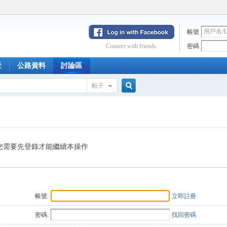
帳號
Connect with friends.
密碼
景
公路資料
討論區
帖子
搜
索
您需要先登錄才能繼續本操作
帳號:
立即註冊
密碼:
找回密碼