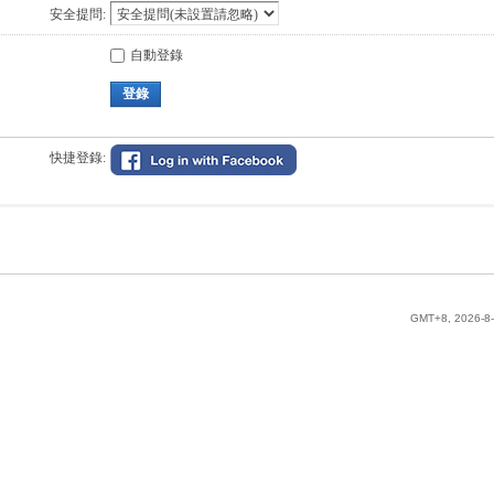
安全提問:
自動登錄
登錄
快捷登錄:
GMT+8, 2026-8-