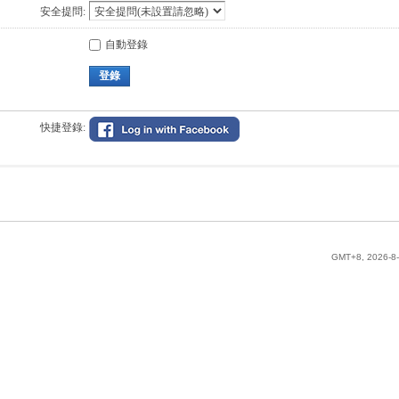
安全提問:
自動登錄
登錄
快捷登錄:
GMT+8, 2026-8-