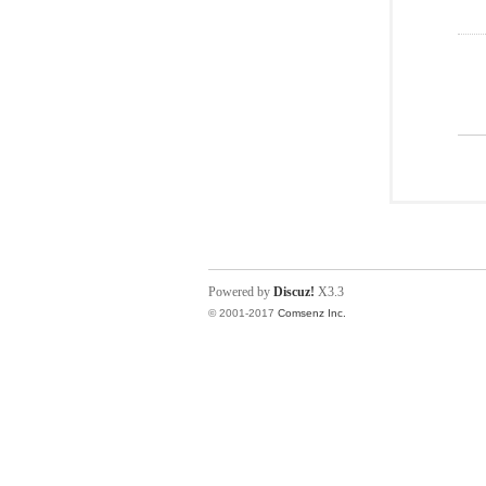
Powered by
Discuz!
X3.3
© 2001-2017
Comsenz Inc.