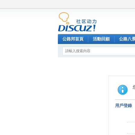
公路邦首頁
活動回顧
公路八
用戶登錄