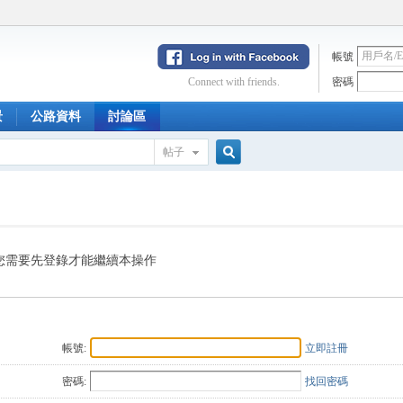
帳號
Connect with friends.
密碼
景
公路資料
討論區
帖子
搜
索
您需要先登錄才能繼續本操作
帳號:
立即註冊
密碼:
找回密碼