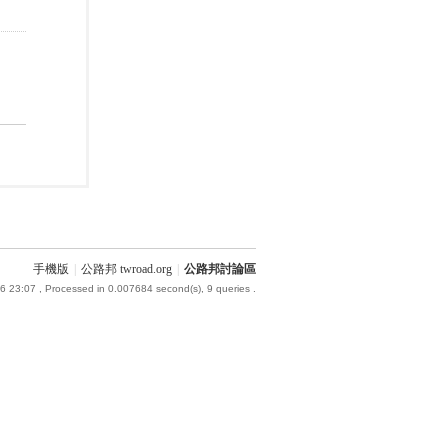
手機版
|
公路邦 twroad.org
|
公路邦討論區
6 23:07
, Processed in 0.007684 second(s), 9 queries .