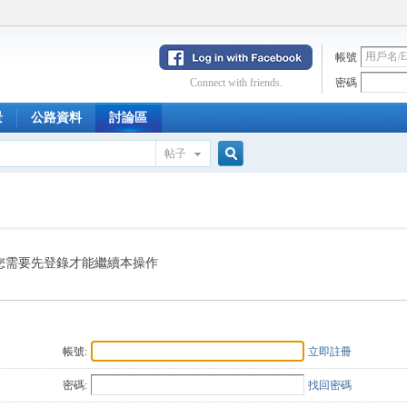
帳號
Connect with friends.
密碼
景
公路資料
討論區
帖子
搜
索
您需要先登錄才能繼續本操作
帳號:
立即註冊
密碼:
找回密碼