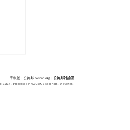
手機版
|
公路邦 twroad.org
|
公路邦討論區
6 21:14
, Processed in 0.008973 second(s), 9 queries .