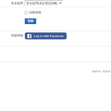
安全提問:
自動登錄
登錄
快捷登錄:
GMT+8, 2026-8-