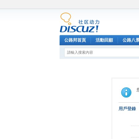
公路邦首頁
活動回顧
公路八
用戶登錄