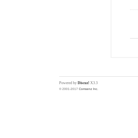
Powered by
Discuz!
X3.3
© 2001-2017
Comsenz Inc.