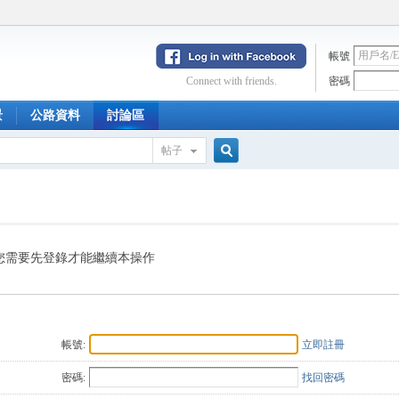
帳號
Connect with friends.
密碼
景
公路資料
討論區
帖子
搜
索
您需要先登錄才能繼續本操作
帳號:
立即註冊
密碼:
找回密碼