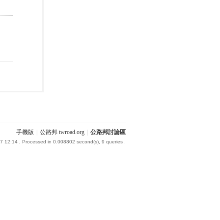
手機版
|
公路邦 twroad.org
|
公路邦討論區
7 12:14
, Processed in 0.008802 second(s), 9 queries .