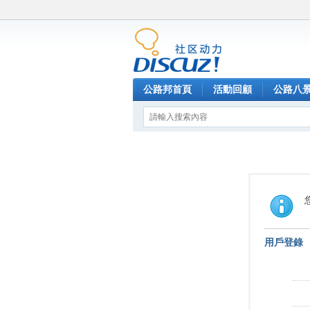
公路邦首頁
活動回顧
公路八
用戶登錄