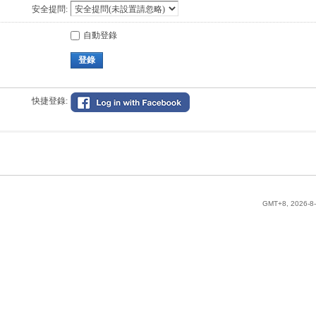
安全提問:
自動登錄
登錄
快捷登錄:
GMT+8, 2026-8-