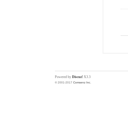
Powered by
Discuz!
X3.3
© 2001-2017
Comsenz Inc.