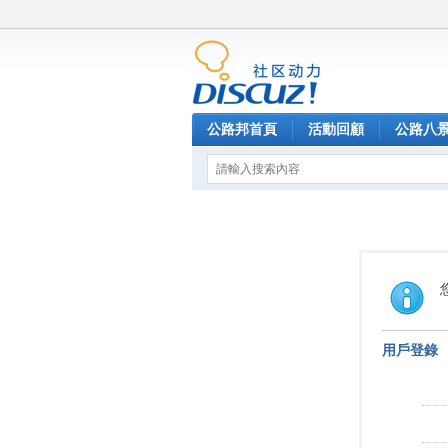
公路邦首頁
活動回顧
公路八
用戶登錄