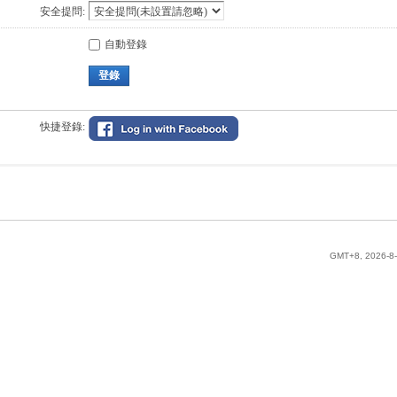
安全提問:
自動登錄
登錄
快捷登錄:
GMT+8, 2026-8-