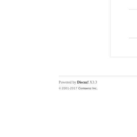
Powered by
Discuz!
X3.3
© 2001-2017
Comsenz Inc.