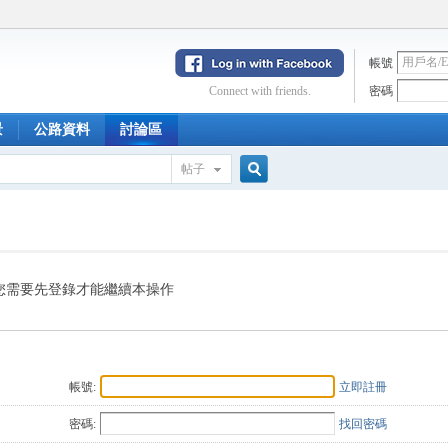
帳號
Connect with friends.
密碼
景
公路資料
討論區
帖子
搜
索
您需要先登錄才能繼續本操作
帳號:
立即註冊
密碼:
找回密碼