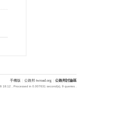
手機版
|
公路邦 twroad.org
|
公路邦討論區
6 18:12
, Processed in 0.007631 second(s), 9 queries .