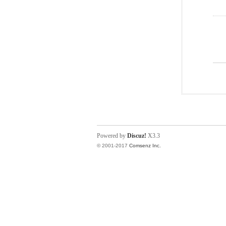
Powered by
Discuz!
X3.3
© 2001-2017
Comsenz Inc.