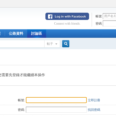
帳號
Connect with friends.
密碼
景
公路資料
討論區
帖子
搜
索
您需要先登錄才能繼續本操作
帳號:
立即註冊
密碼:
找回密碼