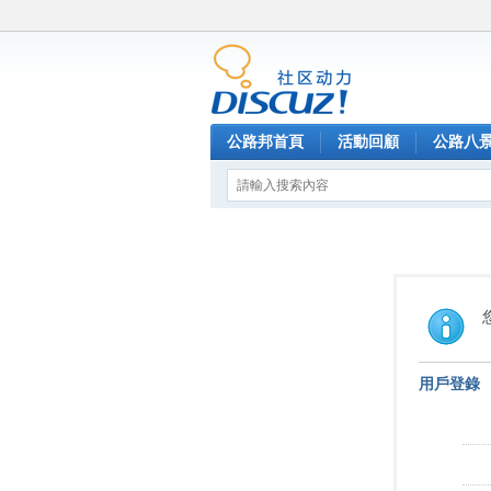
公路邦首頁
活動回顧
公路八
用戶登錄