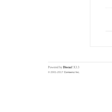
Powered by
Discuz!
X3.3
© 2001-2017
Comsenz Inc.