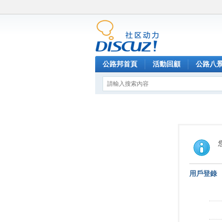
公路邦首頁
活動回顧
公路八
用戶登錄