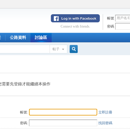
帳號
Connect with friends.
密碼
景
公路資料
討論區
帖子
搜
索
您需要先登錄才能繼續本操作
帳號:
立即註冊
密碼:
找回密碼