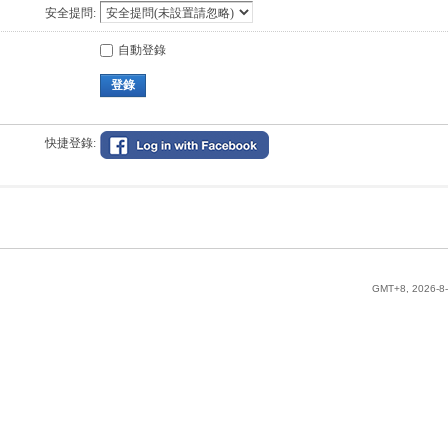
安全提問:
自動登錄
登錄
快捷登錄:
GMT+8, 2026-8-