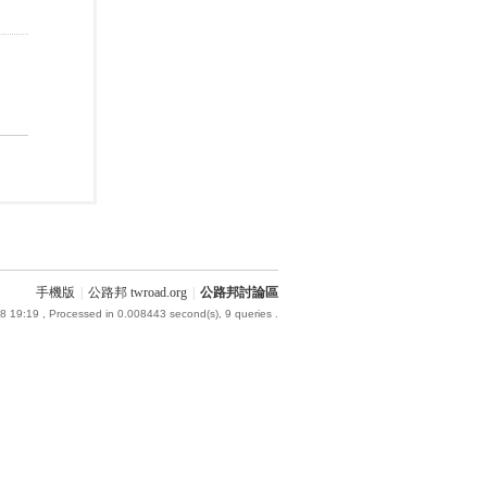
手機版
|
公路邦 twroad.org
|
公路邦討論區
8 19:19
, Processed in 0.008443 second(s), 9 queries .