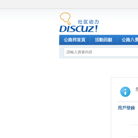
公路邦首頁
活動回顧
公路八
用戶登錄