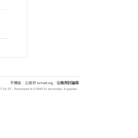
手機版
|
公路邦 twroad.org
|
公路邦討論區
7 01:37
, Processed in 0.008711 second(s), 9 queries .