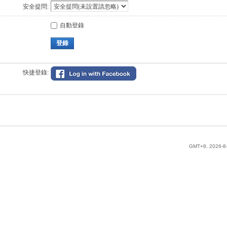
安全提問:
自動登錄
登錄
快捷登錄:
GMT+8, 2026-8-