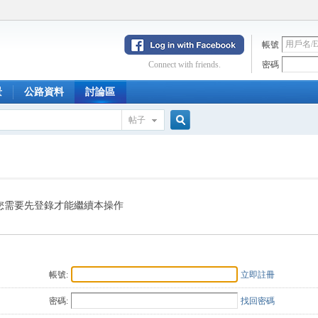
帳號
Connect with friends.
密碼
景
公路資料
討論區
帖子
搜
索
您需要先登錄才能繼續本操作
帳號:
立即註冊
密碼:
找回密碼