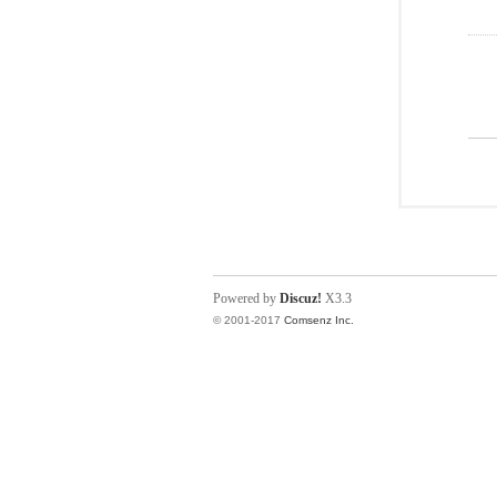
Powered by
Discuz!
X3.3
© 2001-2017
Comsenz Inc.