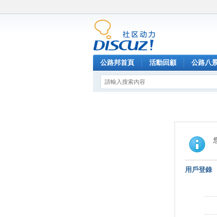
公路邦首頁
活動回顧
公路八
用戶登錄