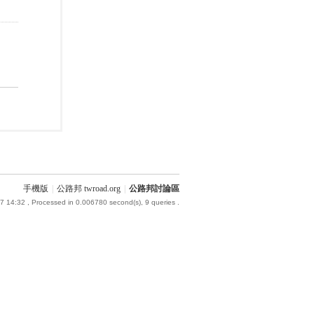
手機版
|
公路邦 twroad.org
|
公路邦討論區
7 14:32
, Processed in 0.006780 second(s), 9 queries .