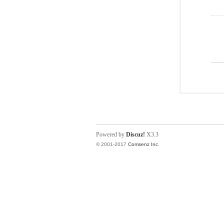
Powered by
Discuz!
X3.3
© 2001-2017
Comsenz Inc.