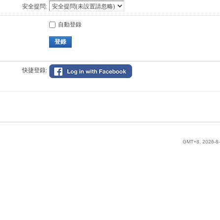
安全提問:
自動登錄
登錄
快捷登錄:
GMT+8, 2026-8-