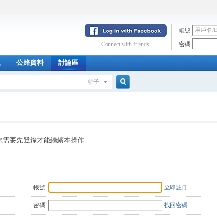
帳號
Connect with friends.
密碼
景
公路資料
討論區
帖子
搜
索
您需要先登錄才能繼續本操作
帳號:
立即註冊
密碼:
找回密碼