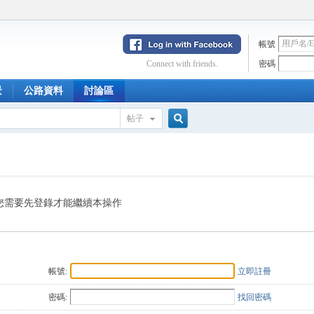
帳號
Connect with friends.
密碼
景
公路資料
討論區
帖子
搜
索
您需要先登錄才能繼續本操作
帳號:
立即註冊
密碼:
找回密碼