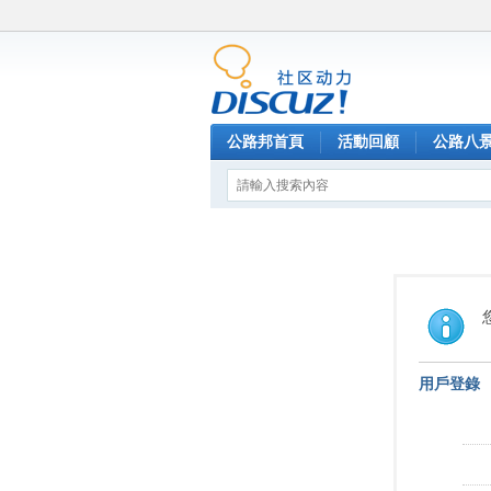
公路邦首頁
活動回顧
公路八
用戶登錄