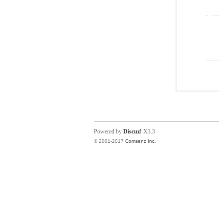
Powered by
Discuz!
X3.3
© 2001-2017
Comsenz Inc.