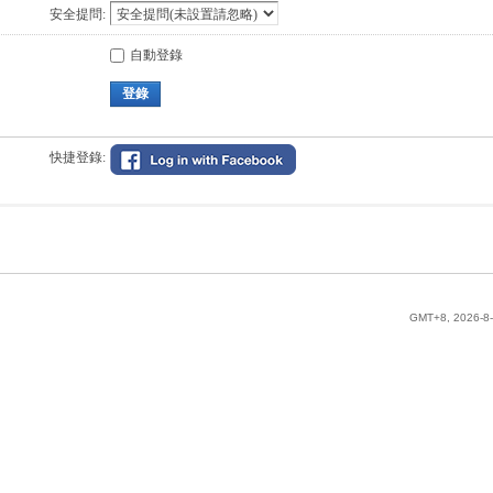
安全提問:
自動登錄
登錄
快捷登錄:
GMT+8, 2026-8-