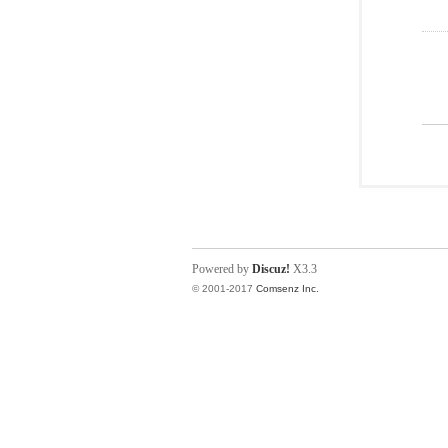
Powered by
Discuz!
X3.3
© 2001-2017
Comsenz Inc.