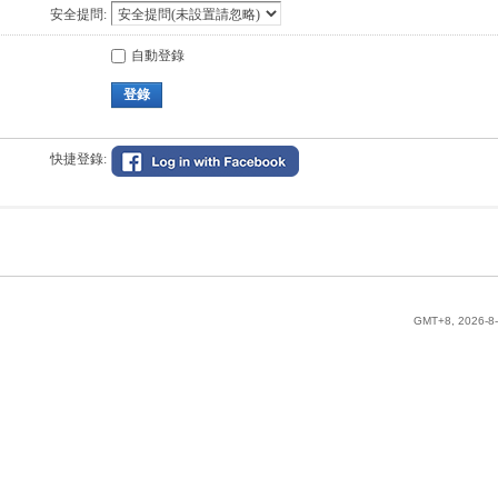
安全提問:
自動登錄
登錄
快捷登錄:
GMT+8, 2026-8-