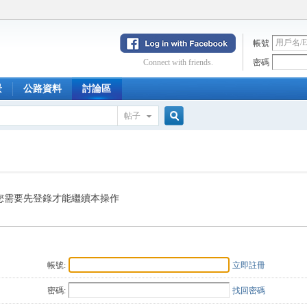
帳號
Connect with friends.
密碼
景
公路資料
討論區
帖子
搜
索
您需要先登錄才能繼續本操作
帳號:
立即註冊
密碼:
找回密碼