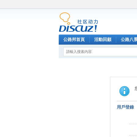
公路邦首頁
活動回顧
公路八
用戶登錄