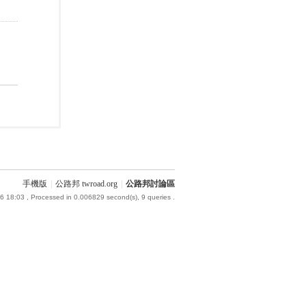
手機版
|
公路邦 twroad.org
|
公路邦討論區
6 18:03
, Processed in 0.006829 second(s), 9 queries .