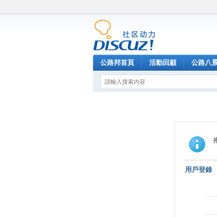
公路邦首頁
活動回顧
公路八
用戶登錄