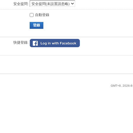
安全提問:
自動登錄
登錄
快捷登錄:
GMT+8, 2026-8-