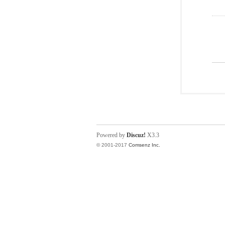
Powered by
Discuz!
X3.3
© 2001-2017
Comsenz Inc.