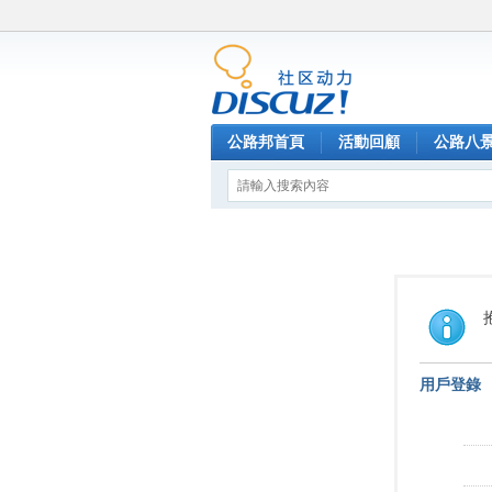
公路邦首頁
活動回顧
公路八
用戶登錄