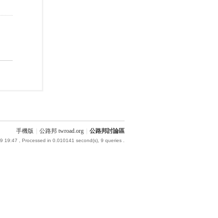
手機版
|
公路邦 twroad.org
|
公路邦討論區
9 19:47
, Processed in 0.010141 second(s), 9 queries .