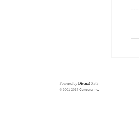
Powered by
Discuz!
X3.3
© 2001-2017
Comsenz Inc.