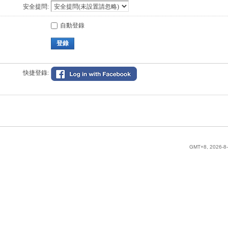
安全提問:
自動登錄
登錄
快捷登錄:
GMT+8, 2026-8-