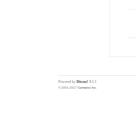
Powered by
Discuz!
X3.3
© 2001-2017
Comsenz Inc.