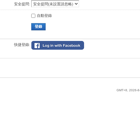
安全提問:
自動登錄
登錄
快捷登錄:
GMT+8, 2026-8-