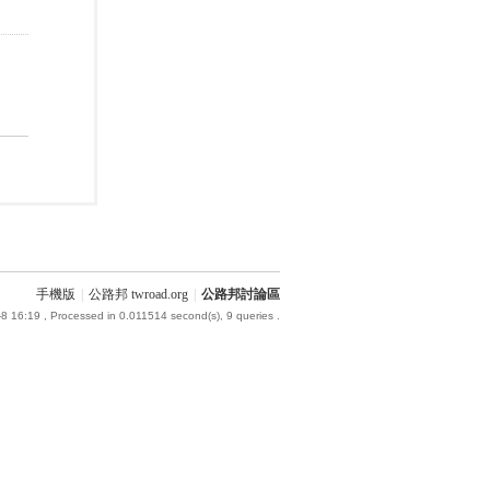
手機版
|
公路邦 twroad.org
|
公路邦討論區
8 16:19
, Processed in 0.011514 second(s), 9 queries .