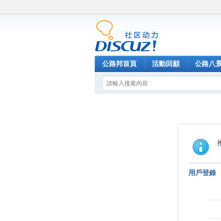
公路邦首頁
活動回顧
公路八
用戶登錄