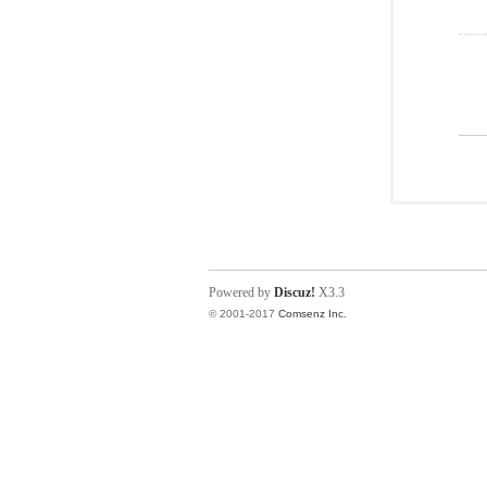
Powered by
Discuz!
X3.3
© 2001-2017
Comsenz Inc.