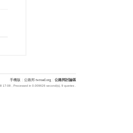
手機版
|
公路邦 twroad.org
|
公路邦討論區
8 17:08
, Processed in 0.009626 second(s), 9 queries .