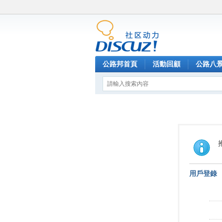
公路邦首頁
活動回顧
公路八
用戶登錄