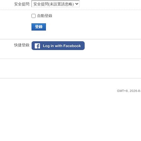
安全提問:
自動登錄
登錄
快捷登錄:
GMT+8, 2026-8-