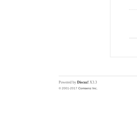
Powered by
Discuz!
X3.3
© 2001-2017
Comsenz Inc.