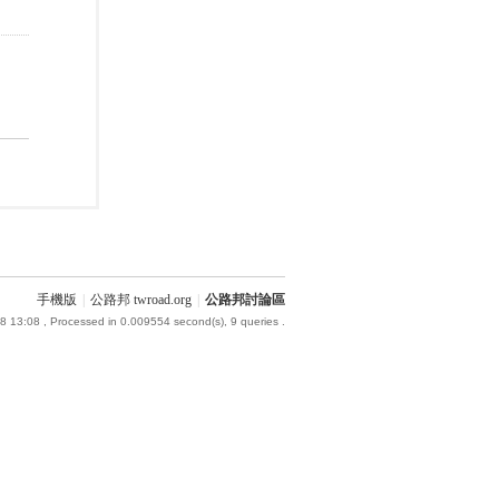
手機版
|
公路邦 twroad.org
|
公路邦討論區
8 13:08
, Processed in 0.009554 second(s), 9 queries .