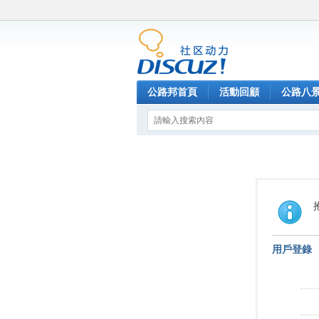
公路邦首頁
活動回顧
公路八
用戶登錄