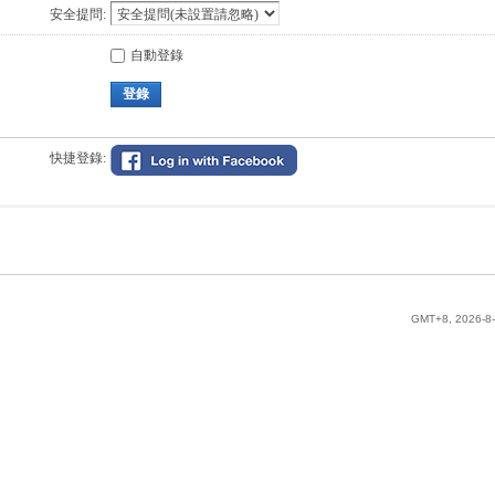
安全提問:
自動登錄
登錄
快捷登錄:
GMT+8, 2026-8-