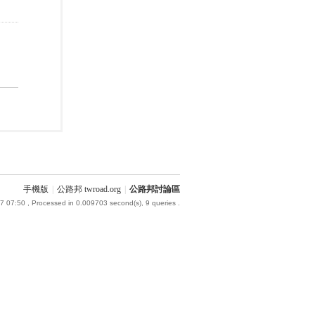
手機版
|
公路邦 twroad.org
|
公路邦討論區
7 07:50
, Processed in 0.009703 second(s), 9 queries .