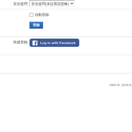
安全提問:
自動登錄
登錄
快捷登錄:
GMT+8, 2026-8-