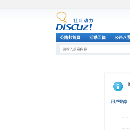
公路邦首頁
活動回顧
公路八
用戶登錄