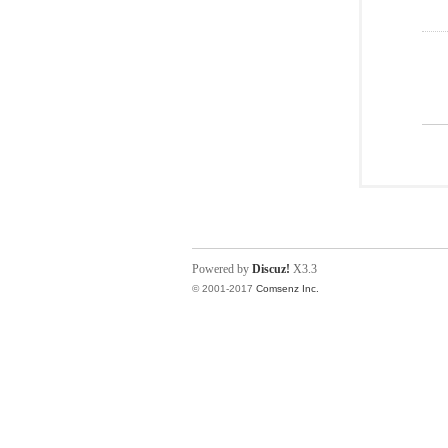
Powered by
Discuz!
X3.3
© 2001-2017
Comsenz Inc.