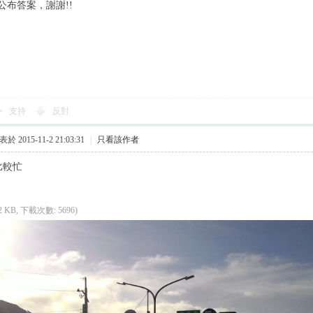
公布答案，謝謝!!
支持
反對
於 2015-11-2 21:03:31
|
只看該作者
比較忙
.2 KB, 下載次數: 5696)