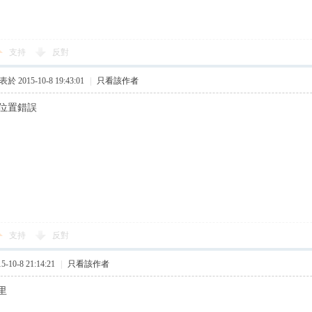
支持
反對
於 2015-10-8 19:43:01
|
只看該作者
但位置錯誤
支持
反對
10-8 21:14:21
|
只看該作者
里