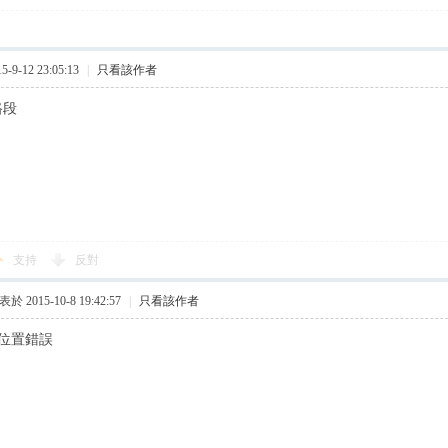
9-12 23:05:13
|
只看該作者
路段
支持
反對
於 2015-10-8 19:42:57
|
只看該作者
但位置錯誤