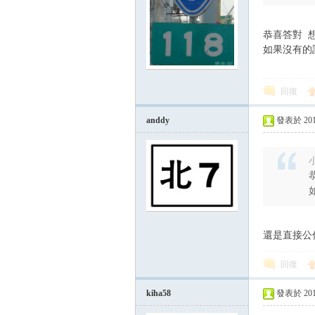
恭喜答對 
如果沒有的
回復
anddy
發表於 2015-
小
還是直接公
回復
kiha58
發表於 2015-