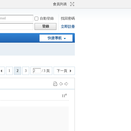
會員列表
自動登錄
找回密碼
登錄
立即註冊
快捷導航
1
2
3
/ 3 頁
下一頁
#
11