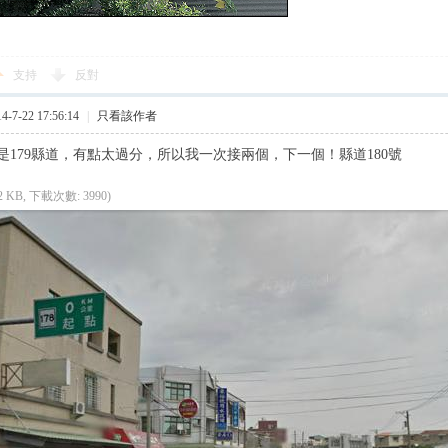
支持
反對
7-22 17:56:14
|
只看該作者
是179縣道，有點太過分，所以我一次接兩個，下一個！縣道180號
32 KB, 下載次數: 3990)