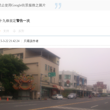
禁止使用Google街景服務之圖片
十九條規定
警告一次
支持
反對
3-22 21:42:24
|
只看該作者