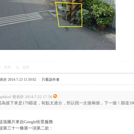
支持
反對
於 2014-7-23 11:50:02
|
只看該作者
aphkiel 發表於 2014-7-22 17:56
因為接下來是179縣道，有點太過分，所以我一次接兩個，下一個！縣道18
張圖片來自Google街景服務
規第三十一條第一項第二款：