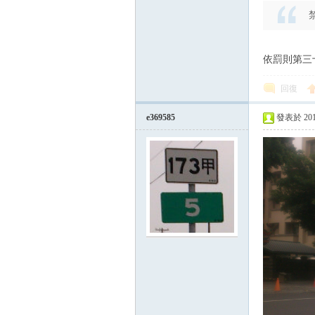
依罰則第三
回復
e369585
發表於 2015-