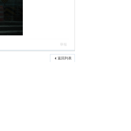
舉報
返回列表
高級模式
本版積分規則