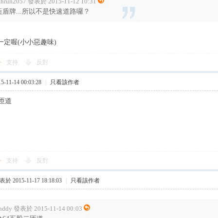
thrun2057 發表於 2015-11-12 10:31
藍盾牌...所以不是快速道路囉？
不一定喔(小小惡趣味)
支持
反對
11-14 00:03:28
|
只看該作者
匝道
支持
反對
於 2015-11-17 18:18:03
|
只看該作者
nddy 發表於 2015-11-14 00:03