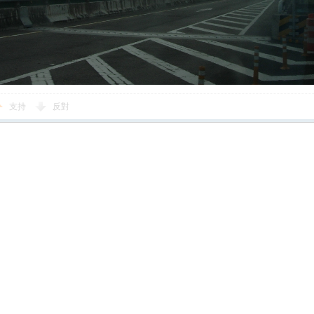
支持
反對
您需要登錄後才可以回帖
登錄
|
立即註冊
回帖後跳轉到最後一頁