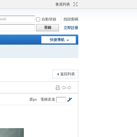
會員列表
自動登錄
找回密碼
登錄
立即註冊
快捷導航
返回列表
原po
電梯直達