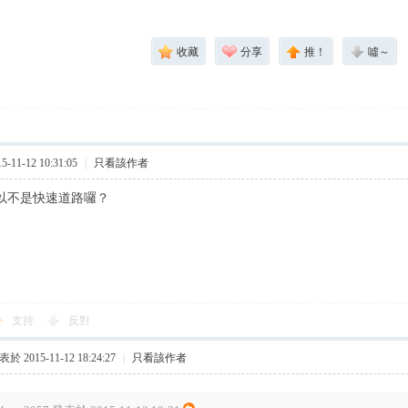
收藏
分享
推！
噓～
11-12 10:31:05
|
只看該作者
所以不是快速道路囉？
支持
反對
於 2015-11-12 18:24:27
|
只看該作者