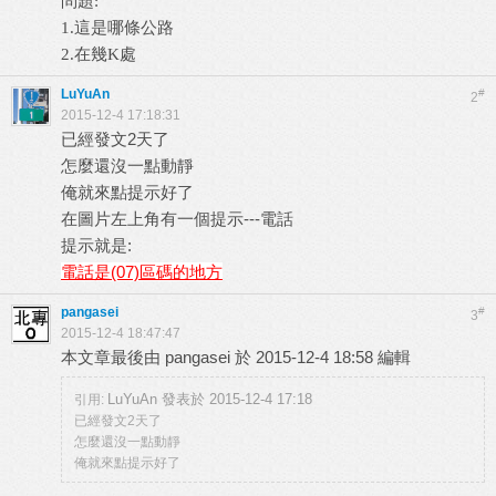
問題:
1.這是哪條公路
2.在幾K處
LuYuAn
#
2
2015-12-4 17:18:31
已經發文2天了
怎麼還沒一點動靜
俺就來點提示好了
在圖片左上角有一個提示---電話
提示就是:
電話是(07)區碼的地方
pangasei
#
3
2015-12-4 18:47:47
本文章最後由 pangasei 於 2015-12-4 18:58 編輯
LuYuAn 發表於 2015-12-4 17:18
引用:
已經發文2天了
怎麼還沒一點動靜
俺就來點提示好了