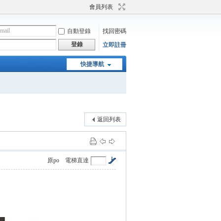
會員列表
自動登錄
找回密碼
登錄
立即註冊
快捷導航
返回列表
原po
電梯直達