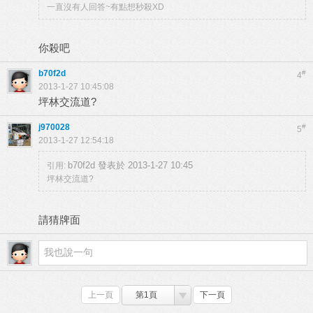
一直沒有人回答~有點想秒殺XD
你殺吧
b70f2d
#
4
2013-1-27 10:45:08
坪林交流道?
j970028
#
5
2013-1-27 12:54:18
b70f2d 發表於 2013-1-27 10:45
引用:
坪林交流道?
請猜牌面
上一頁
第1頁
下一頁