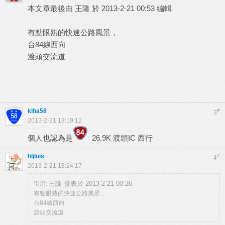
本文章最後由 王隆 於 2013-2-21 00:53 編輯
有點眼熟的快速公路風景，
台84線西向
渡頭交流道
kiha58
#
3
2013-2-21 13:19:12
個人也認為是
26.9K 渡頭IC 西行
hljluis
#
4
2013-2-21 18:24:17
王隆 發表於 2013-2-21 00:26
引用:
有點眼熟的快速公路風景，
台84線西向
渡頭交流道