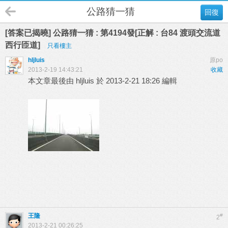
公路猜一猜
回復
[答案已揭曉] 公路猜一猜 : 第4194發[正解 : 台84 渡頭交流道
西行匝道]
只看樓主
hljluis
原po
2013-2-19 14:43:21
收藏
本文章最後由 hljluis 於 2013-2-21 18:26 編輯
王隆
#
2
2013-2-21 00:26:25