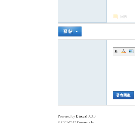
回復
論
發表回復
Powered by
Discuz!
X3.3
區
© 2001-2017
Comsenz Inc.