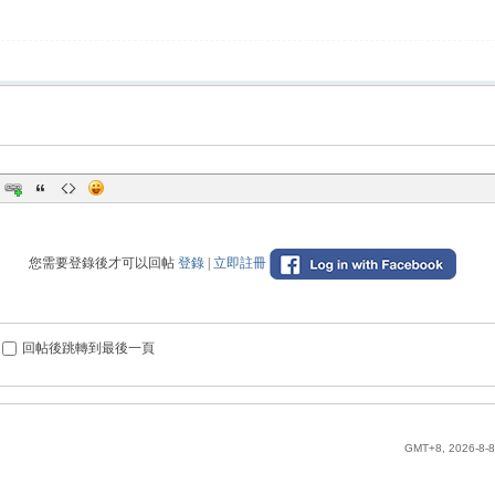
您需要登錄後才可以回帖
登錄
|
立即註冊
回帖後跳轉到最後一頁
GMT+8, 2026-8-8