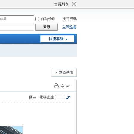
會員列表
自動登錄
找回密碼
登錄
立即註冊
快捷導航
返回列表
原po
電梯直達