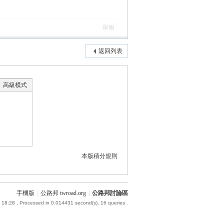
舉報
返回列表
高級模式
本版積分規則
手機版
|
公路邦 twroad.org
|
公路邦討論區
 18:28
, Processed in 0.014431 second(s), 16 queries .