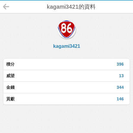
kagami3421的資料
kagami3421
積分
396
威望
13
金錢
344
貢獻
146