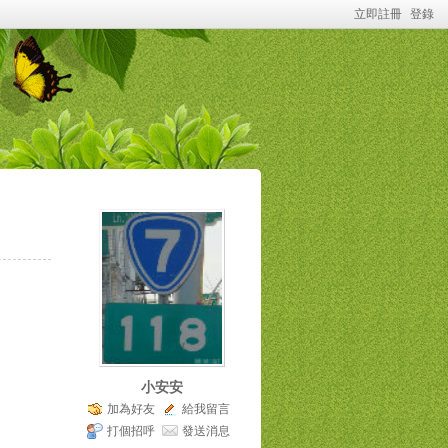
立即註冊
登錄
小安安
加為好友
給我留言
打個招呼
發送消息