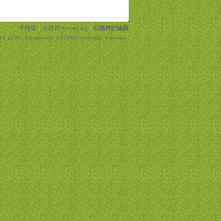
手機版
|
公路邦 twroad.org
|
公路邦討論區
-8 11:30
, Processed in 0.012443 second(s), 9 queries .