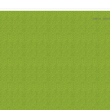
GMT+8, 2026-8