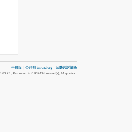
手機版
|
公路邦 twroad.org
|
公路邦討論區
8 03:23
, Processed in 0.032434 second(s), 14 queries .