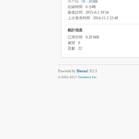
用戶組
7th - 台8線
在線時間
6 小時
最後訪問
2015-6-2 19:54
上次發表時間
2014-11-2 22:48
統計信息
已用空間
9.29 MB
威望
0
貢獻
22
Powered by
Discuz!
X3.3
© 2001-2017
Comsenz Inc.