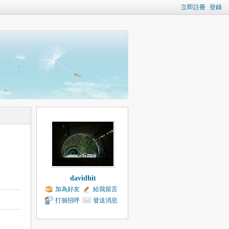
立即註冊
登錄
davidhit
加為好友
給我留言
打個招呼
發送消息