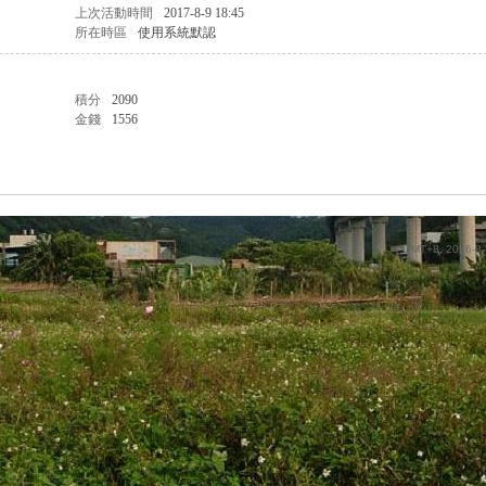
上次活動時間
2017-8-9 18:45
所在時區
使用系統默認
積分
2090
金錢
1556
GMT+8, 2026-8-