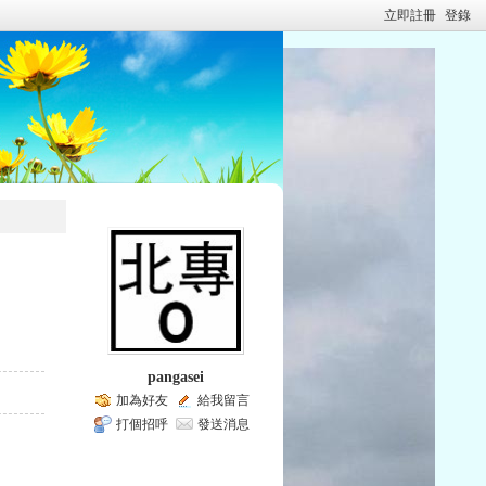
立即註冊
登錄
pangasei
加為好友
給我留言
打個招呼
發送消息