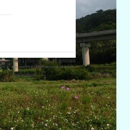
手機版
|
公路邦 twroad.org
|
公路邦討論區
7 01:37
, Processed in 0.034046 second(s), 14 queries .