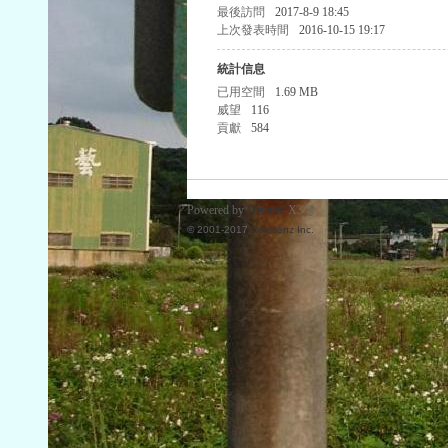
最後訪問
2017-8-9 18:45
上次發表時間
2016-10-15 19:17
統計信息
已用空間
1.69 MB
威望
116
貢獻
584
Powered by
Discuz!
X3.3
© 2001-2017
Comsenz Inc.