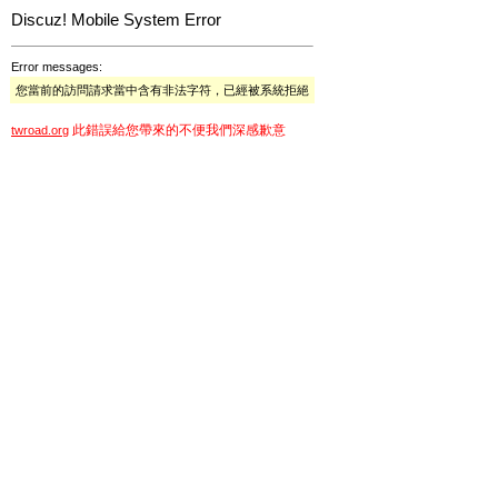
Discuz! Mobile System Error
Error messages:
您當前的訪問請求當中含有非法字符，已經被系統拒絕
此錯誤給您帶來的不便我們深感歉意
twroad.org