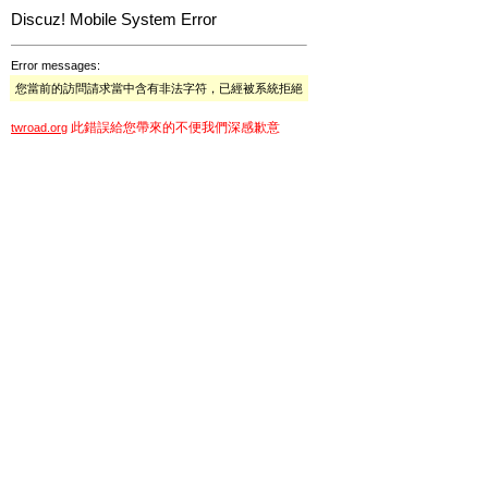
Discuz! Mobile System Error
Error messages:
您當前的訪問請求當中含有非法字符，已經被系統拒絕
此錯誤給您帶來的不便我們深感歉意
twroad.org