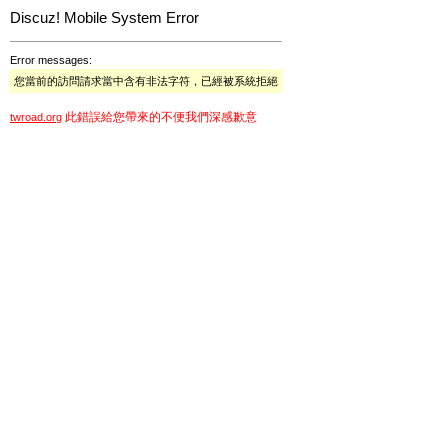
Discuz! Mobile System Error
Error messages:
您當前的訪問請求當中含有非法字符，已經被系統拒絕
此錯誤給您帶來的不便我們深感歉意
twroad.org