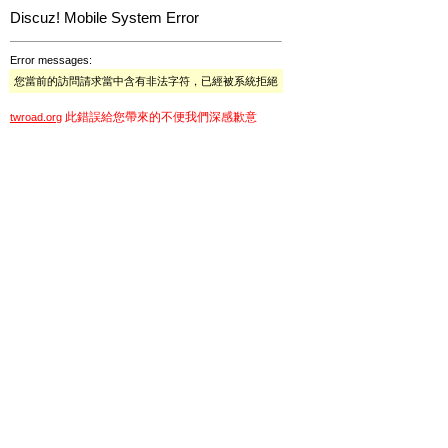
Discuz! Mobile System Error
Error messages:
您當前的訪問請求當中含有非法字符，已經被系統拒絕
此錯誤給您帶來的不便我們深感歉意
twroad.org