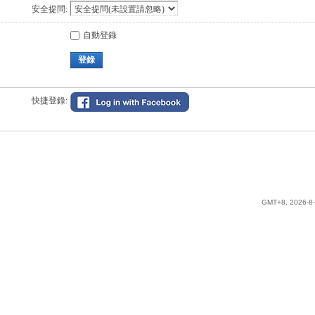
安全提問:
自動登錄
登錄
快捷登錄:
GMT+8, 2026-8-