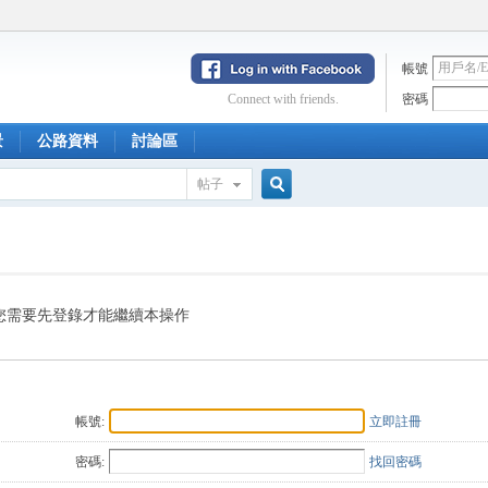
帳號
Connect with friends.
密碼
景
公路資料
討論區
帖子
搜
索
您需要先登錄才能繼續本操作
帳號:
立即註冊
密碼:
找回密碼