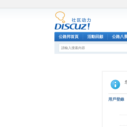
公路邦首頁
活動回顧
公路八
用戶登錄