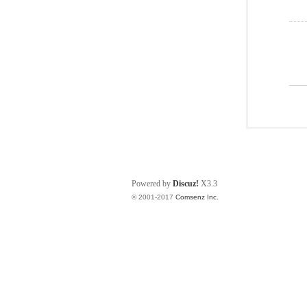
Powered by
Discuz!
X3.3
© 2001-2017
Comsenz Inc.