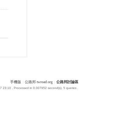
手機版
|
公路邦 twroad.org
|
公路邦討論區
7 23:10
, Processed in 0.007952 second(s), 5 queries .