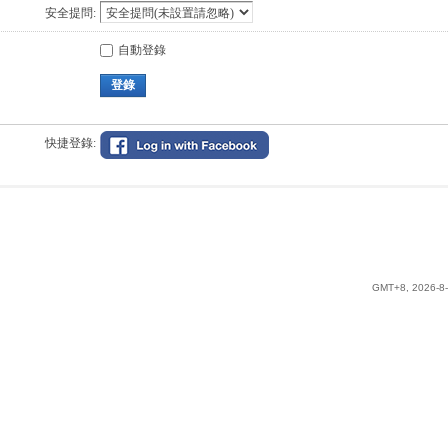
安全提問:
自動登錄
登錄
快捷登錄:
GMT+8, 2026-8-