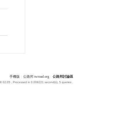
手機版
|
公路邦 twroad.org
|
公路邦討論區
8 02:05
, Processed in 0.008221 second(s), 5 queries .