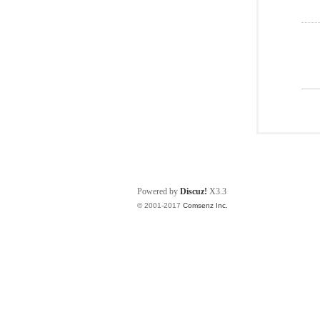
Powered by
Discuz!
X3.3
© 2001-2017
Comsenz Inc.