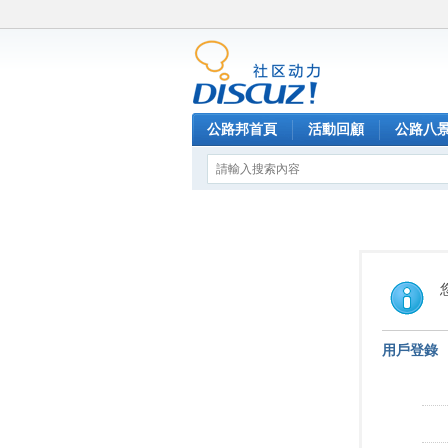
公路邦首頁
活動回顧
公路八
用戶登錄