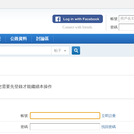
帳號
Connect with friends.
密碼
景
公路資料
討論區
帖子
搜
索
您需要先登錄才能繼續本操作
帳號:
立即註冊
密碼:
找回密碼