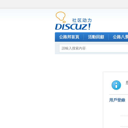
公路邦首頁
活動回顧
公路八
用戶登錄