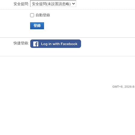
安全提問:
自動登錄
登錄
快捷登錄:
GMT+8, 2026-8-