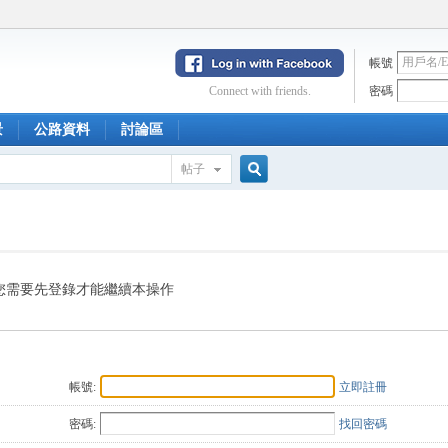
帳號
Connect with friends.
密碼
景
公路資料
討論區
帖子
搜
索
您需要先登錄才能繼續本操作
帳號:
立即註冊
密碼:
找回密碼