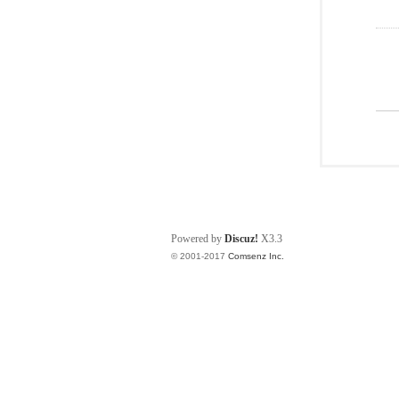
Powered by
Discuz!
X3.3
© 2001-2017
Comsenz Inc.