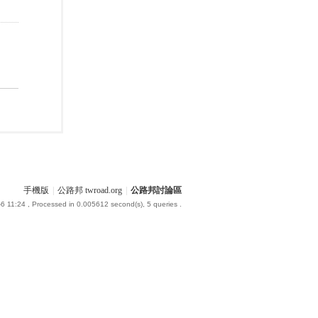
手機版
|
公路邦 twroad.org
|
公路邦討論區
6 11:24
, Processed in 0.005612 second(s), 5 queries .