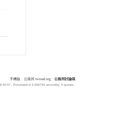
手機版
|
公路邦 twroad.org
|
公路邦討論區
8 00:57
, Processed in 0.006794 second(s), 5 queries .