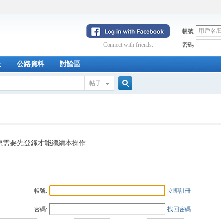
帳號
Connect with friends.
密碼
景
公路資料
討論區
帖子
搜
索
您需要先登錄才能繼續本操作
帳號:
立即註冊
密碼:
找回密碼