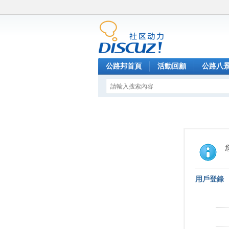
公路邦首頁
活動回顧
公路八
用戶登錄