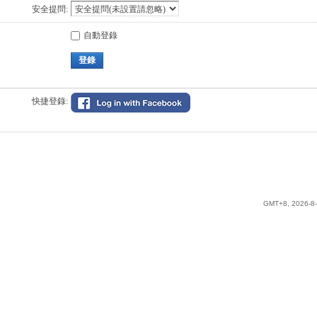
安全提問:
自動登錄
登錄
快捷登錄:
GMT+8, 2026-8-