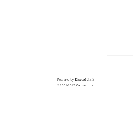
Powered by
Discuz!
X3.3
© 2001-2017
Comsenz Inc.